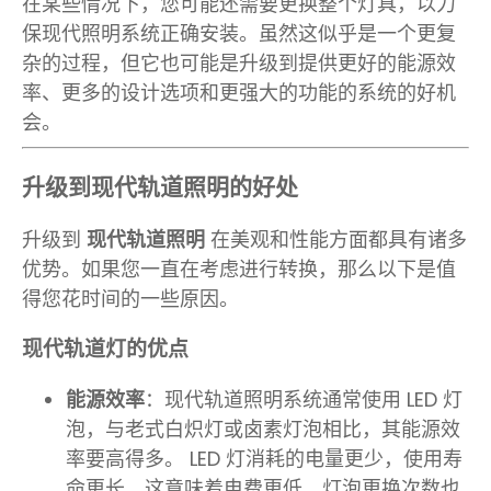
在某些情况下，您可能还需要更换整个灯具，以力
保现代照明系统正确安装。虽然这似乎是一个更复
杂的过程，但它也可能是升级到提供更好的能源效
率、更多的设计选项和更强大的功能的系统的好机
会。
升级到现代轨道照明的好处
升级到
现代轨道照明
在美观和性能方面都具有诸多
优势。如果您一直在考虑进行转换，那么以下是值
得您花时间的一些原因。
现代轨道灯的优点
能源效率
：现代轨道照明系统通常使用 LED 灯
泡，与老式白炽灯或卤素灯泡相比，其能源效
率要高得多。 LED 灯消耗的电量更少，使用寿
命更长，这意味着电费更低，灯泡更换次数也