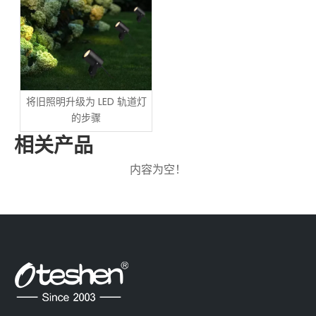
将旧照明升级为 LED 轨道灯
的步骤
相关产品
内容为空！