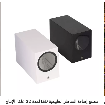
ثق
مصنع إضاءة المناظر الطبيعية LED لمدة 22 عامًا: الإنتاج