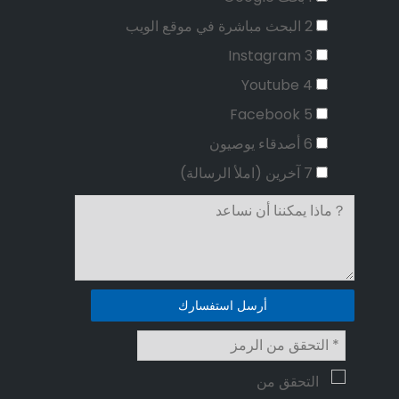
2 البحث مباشرة في موقع الويب
3 Instagram
4 Youtube
5 Facebook
6 أصدقاء يوصيون
7 آخرين (املأ الرسالة)
أرسل استفسارك