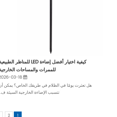
كيفية اختيار أفضل إضاءة LED للمناظر الطبيعي
18022230106
للممرات والمساحات الخارجية
2026-03-18
هل تعثرت يومًا في الظلام في طريقك الخاص؟ يمكن أن
تتسبب الإضاءة الخارجية السيئة ف...
2
1