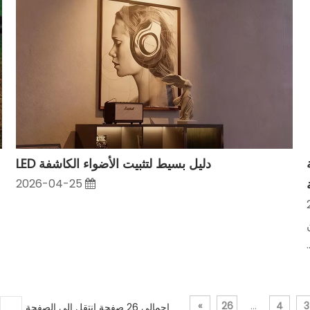
ة
دليل بسيط لتثبيت الأضواء الكاشفة LED
2026-04-25
»
26
...
4
3
إجمالي 26 صفحة انتقل إلى الصفحة