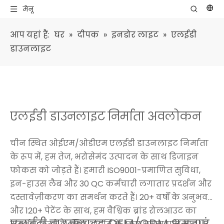
मेनू
आप यहां हैं:
घर
»
दीपक
»
इनडोर लाइट
»
एलईडी
डाउनलाइट
एलईडी डाउनलाइट निर्माता अवलोकन
चीन स्थित ओईएम/ओडीएम एलईडी डाउनलाइट निर्माता
के रूप में, हम तेज, भरोसेमंद उत्पादन के साथ डिजाइन
फोकस को जोड़ते हैं। हमारी ISO9001-प्रमाणित सुविधा,
इन-हाउस लैब और 30 QC कर्मचारी लगातार प्रदर्शन और
दस्तावेज़ीकरण का समर्थन करते हैं। 20+ वर्षों के अनुभव
और 120+ पेटेंट के साथ, हम वैश्विक ब्रांड रोलआउट का