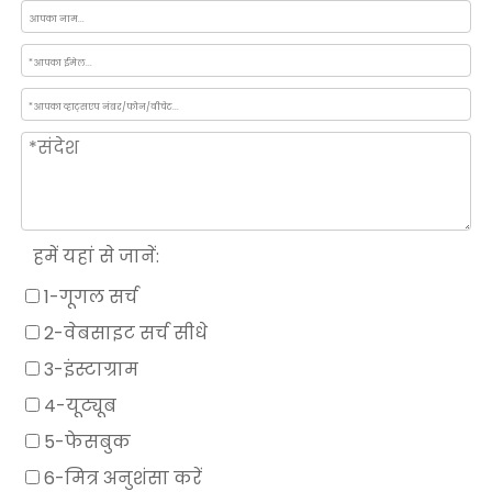
हमें यहां से जानें:
1-गूगल सर्च
2-वेबसाइट सर्च सीधे
3-इंस्टाग्राम
4-यूट्यूब
5-फेसबुक
6-मित्र अनुशंसा करें