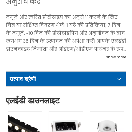
अनुरोध करें
नमूने और त्वरित प्रोटोटाइप का अनुरोध करने के लिए
चित्र या संक्षिप्त विवरण भेजें। 1 घंटे की प्रतिक्रिया, 7 दिन
के नमूने, ~10 दिन की प्रोटोटाइपिंग और अनुमोदन के बाद
लगभग 38 दिन के उत्पादन की अपेक्षा करें। आपके एलईडी
डाउनलाइट निर्माता और ओईएम/ओडीएम पार्टनर के रूप
में, हम प्रोग्राम की शर्तों के अनुसार मुफ्त 3डी डिज़ाइन और
show more
कास्टिंग मोल्ड विकल्प प्रदान करते हैं, साथ ही चयनित
मॉडलों पर सीई, आरओएचएस और ईआरपी के लिए
उत्पाद श्रेणी
दस्तावेज़ीकरण समर्थन भी प्रदान करते हैं।
एलईडी डाउनलाइट