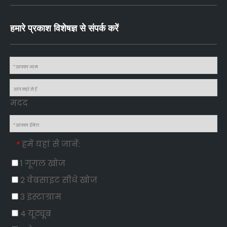
हमारे प्रकाश विशेषज्ञ से संपर्क करें
मदद
हमें यहां से जानें:
*
1 गूगल खोज
2 वेबसाइट सीधे खोज
3 इंस्टाग्राम
4 यूट्यूब