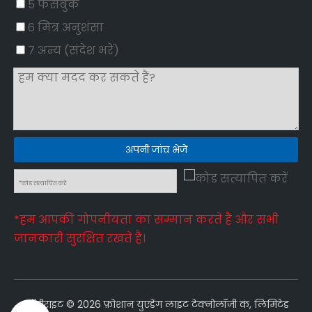
5 फेसबुक
6 मित्र अनुशंसा
7 अन्य (संदेश भरें)
अपनी जांच भेजें
*हम आपकी गोपनीयता का सम्मान करते हैं और सभी
जानकारी सुरक्षित रखते हैं।
कॉपीराइट ©
2026
फ़ोशान युएडेंग लाइट टेक्नोलॉजी कं, लिमिटेड