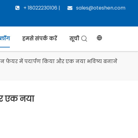
+ 18022230106 |
sales@oteshen.com


्लॉग
हमसे संपर्क करें
सूची
ैंटन फेयर में पदार्पण किया और एक नया भविष्य बनाने
 और एक नया