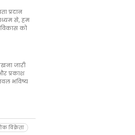
ता प्रदान
माध्यम से, हम
े विकास को
 रखना जारी
 और प्रकाश
ज्जवल भविष्य
ोक विक्रेता