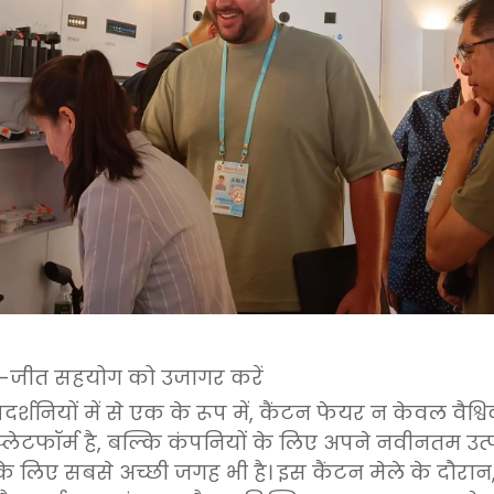
ीत-जीत सहयोग को उजागर करें
र्शनियों में से एक के रूप में, कैंटन फेयर न केवल वैश्व
्लेटफॉर्म है, बल्कि कंपनियों के लिए अपने नवीनतम उत्पा
के लिए सबसे अच्छी जगह भी है। इस कैंटन मेले के दौरान, 