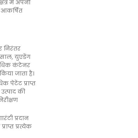
ेत्र में अपनी
न आकर्षित
र निरंतर
साल, युएडेंग
 अधिक कंटेनर
 किया जाता है।
 पेटेंट प्राप्त
 उत्पाद की
िरीक्षण
ारंटी प्रदान
ाप्त प्रत्येक