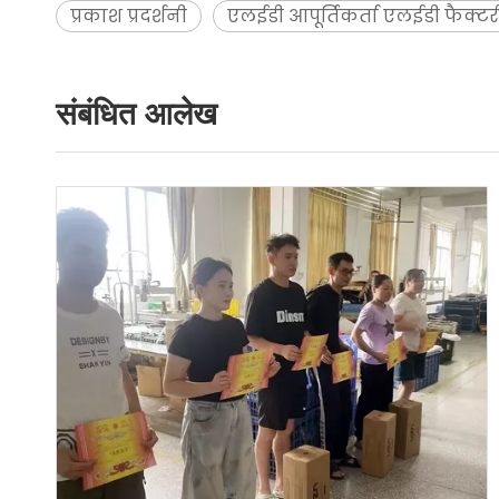
प्रकाश प्रदर्शनी
एलईडी आपूर्तिकर्ता एलईडी फैक्टर
संबंधित आलेख