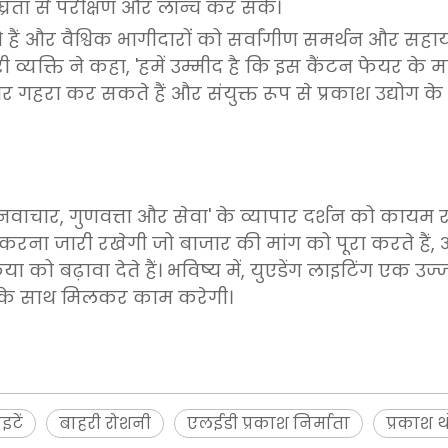
घ्रता से परीक्षण और लॉन्च कर सकें।
 हैं और वैश्विक भागीदारों को सर्वांगीण समर्थन और सहाय
भारी व्यक्ति ने कहा, 'हमें उम्मीद है कि इस कैंटन फेयर के 
गहरा कर सकते हैं और संयुक्त रूप से प्रकाश उद्योग क
'नवाचार, गुणवत्ता और सेवा' के व्यापार दर्शन को कायम
च करना जारी रखेगी जो बाजार की मांग को पूरा करते हैं,
या को बढ़ावा देते हैं। भविष्य में, युएडेंग लाइटिंग एक उ
ं के साथ मिलकर काम करेगी।
इटें
बाहरी रोशनी
एलईडी प्रकाश निर्माता
प्रकाश थ