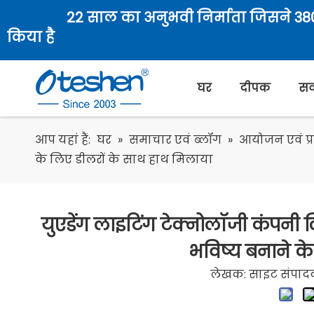
22 साल का अनुभवी निर्माता जिसने 380 
किया है
घर
दीपक
सर
आप यहां हैं:
घर
»
समाचार एवं ब्लॉग
»
आयोजन एवं प्र
के लिए डीलरों के साथ हाथ मिलाया
युएडेंग लाइटिंग टेक्नोलॉजी कंपनी 
भविष्य बनाने क
लेखक: साइट संपादक