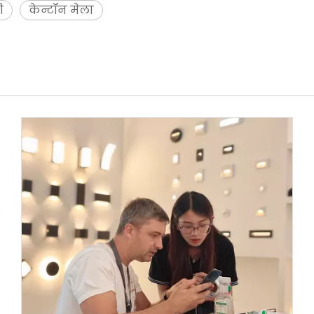
ी
केन्टॉन मेला