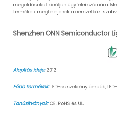
megoldásokat kínáljon ügyfelei számára. Meg
termékeik megfeleljenek a nemzetközi szab
Shenzhen ONN Semiconductor Ligh
Alapítás ideje:
2012
Főbb termékek:
LED-es szekrénylámpák, LED
Tanúsítványok:
CE, RoHS és UL.