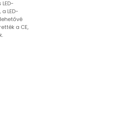
s LED-
 a LED-
 lehetővé
ették a CE,
k.