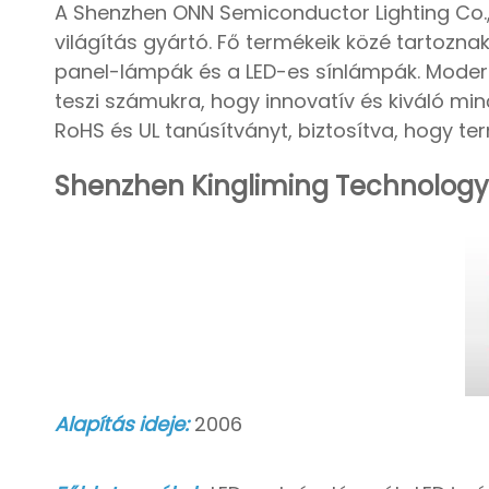
A Shenzhen ONN Semiconductor Lighting Co., L
világítás gyártó. Fő termékeik közé tartozn
panel-lámpák és a LED-es sínlámpák. Moder
teszi számukra, hogy innovatív és kiváló mi
RoHS és UL tanúsítványt, biztosítva, hogy t
Shenzhen Kingliming Technology C
Alapítás ideje:
2006