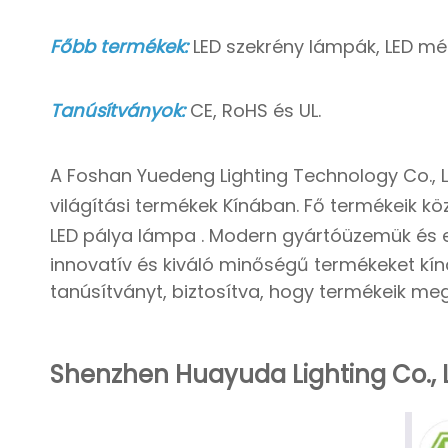
Főbb termékek:
LED szekrény lámpák, LED mé
Tanúsítványok:
CE, RoHS és UL.
A Foshan Yuedeng Lighting Technology Co., L
világítási termékek
Kínában. Fő termékeik kö
LED pálya lámpa
. Modern gyártóüzemük és e
innovatív és kiváló minőségű termékeket kín
tanúsítványt, biztosítva, hogy termékeik me
Shenzhen Huayuda Lighting Co., L