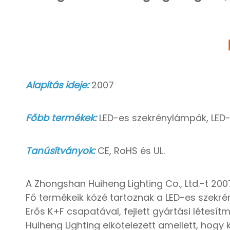
Alapítás ideje:
2007
Főbb termékek:
LED-es szekrénylámpák, LED-
Tanúsítványok:
CE, RoHS és UL.
A Zhongshan Huiheng Lighting Co., Ltd.-t 200
Fő termékeik közé tartoznak a LED-es szekr
Erős K+F csapatával, fejlett gyártási létesí
Huiheng Lighting elkötelezett amellett, hogy