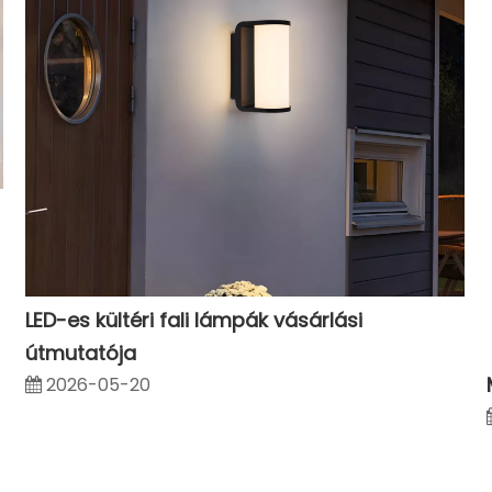
LED-es kültéri fali lámpák vásárlási
útmutatója
2026-05-20