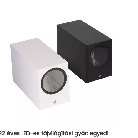
22 éves LED-es tájvilágítási gyár: egyedi