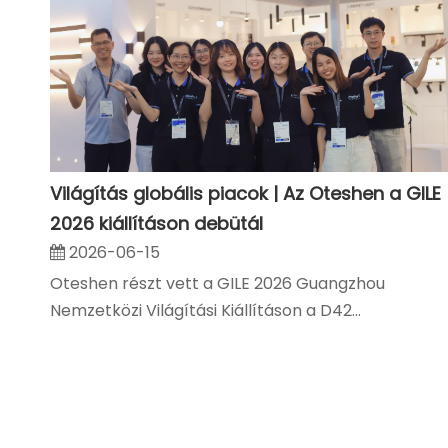
Világítás globális piacok | Az Oteshen a GILE
2026 kiállításon debütál
2026-06-15
Oteshen részt vett a GILE 2026 Guangzhou
Nemzetközi Világítási Kiállításon a D42...