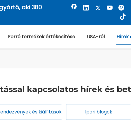
gyártó, aki 380
Forró termékek értékesítése
USA-ról
Hírek 
ítással kapcsolatos hírek és be
endezvények és kiállítások
Ipari blogok