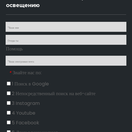
освещению
Помощь
Знайте нас по:
*
1 Поиск в Google
2 Непосредственный поиск на веб-сайте
3 Instagram
4 Youtube
5 Facebook