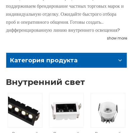
поддерживаем брендирование частных торговых марок и
индивидуальную отделку. Ожидайте быстрого отбора
проб и оперативного общения. Готовы создать
дифференцированную линию внутреннего освещения?
Свяжитесь с нашей командой OEM-производителей,
show more
чтобы запросить образцы (при условии рассмотрения
проекта) или индивидуальное предложение.
Категория продукта
Внутренний свет