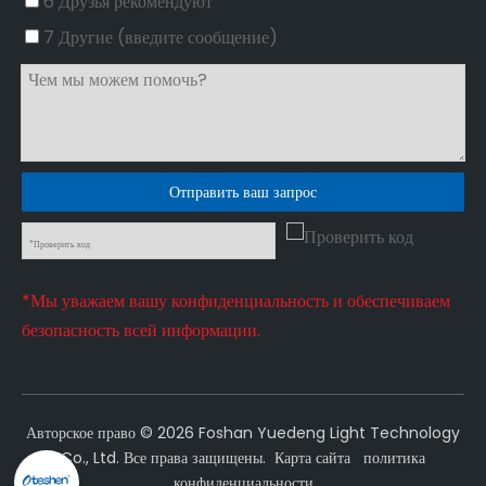
6 Друзья рекомендуют
7 Другие (введите сообщение)
Отправить ваш запрос
*Мы уважаем вашу конфиденциальность и обеспечиваем
безопасность всей информации.
Авторское право ©
2026
Foshan Yuedeng Light Technology
Co., Ltd. Все права защищены.
Карта сайта
политика
конфиденциальности