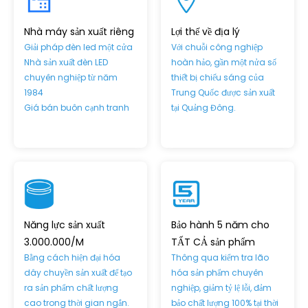
Nhà máy sản xuất riêng
Lợi thế về địa lý
Giải pháp đèn led một cửa
Với chuỗi công nghiệp
Nhà sản xuất đèn LED
hoàn hảo, gần một nửa số
chuyên nghiệp từ năm
thiết bị chiếu sáng của
1984
Trung Quốc được sản xuất
Giá bán buôn cạnh tranh
tại Quảng Đông.
Năng lực sản xuất
Bảo hành 5 năm cho
3.000.000/M
TẤT CẢ sản phẩm
Bằng cách hiện đại hóa
Thông qua kiểm tra lão
dây chuyền sản xuất để tạo
hóa sản phẩm chuyên
ra sản phẩm chất lượng
nghiệp, giảm tỷ lệ lỗi, đảm
cao trong thời gian ngắn.
bảo chất lượng 100% tại thời