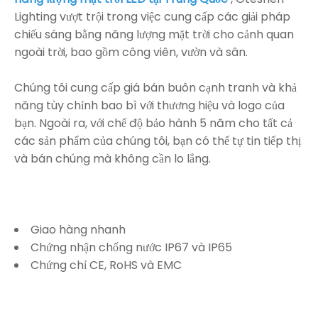
Lighting vượt trội trong việc cung cấp các giải pháp
chiếu sáng bằng năng lượng mặt trời cho cảnh quan
ngoài trời, bao gồm công viên, vườn và sân.
Chúng tôi cung cấp giá bán buôn cạnh tranh và khả
năng tùy chỉnh bao bì với thương hiệu và logo của
bạn. Ngoài ra, với chế độ bảo hành 5 năm cho tất cả
các sản phẩm của chúng tôi, bạn có thể tự tin tiếp thị
và bán chúng mà không cần lo lắng.
Giao hàng nhanh
Chứng nhận chống nước IP67 và IP65
Chứng chỉ CE, RoHS và EMC