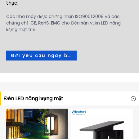
thực.
Các nhà máy được chứng nhận ISO9001:2008 và các
chứng chỉ
CE, RoHS, EMC
cho Đèn sân vườn LED năng
lượng mặt trời.
Gửi yêu cầu ngay bây giờ
Đèn LED năng lượng mặt