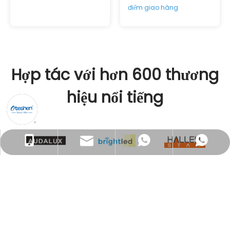
điểm giao hàng
Hợp tác với hơn 600 thương
hiệu nổi tiếng
sales@oteshen.com
+86- 18022230106
+86 18022230106
18022230106