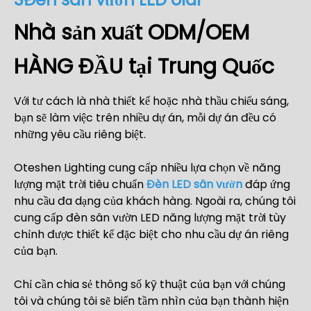
Nhà sản xuất ODM/OEM
HÀNG ĐẦU tại Trung Quốc
Với tư cách là nhà thiết kế hoặc nhà thầu chiếu sáng,
bạn sẽ làm việc trên nhiều dự án, mỗi dự án đều có
những yêu cầu riêng biệt.
Oteshen Lighting cung cấp nhiều lựa chọn về năng
lượng mặt trời tiêu chuẩn
Đèn LED sân vườn
đáp ứng
nhu cầu đa dạng của khách hàng. Ngoài ra, chúng tôi
cung cấp đèn sân vườn LED năng lượng mặt trời tùy
chỉnh được thiết kế đặc biệt cho nhu cầu dự án riêng
của bạn.
Chỉ cần chia sẻ thông số kỹ thuật của bạn với chúng
tôi và chúng tôi sẽ biến tầm nhìn của bạn thành hiện