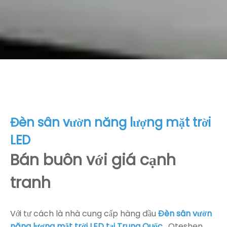
Đèn sân vườn năng lượng mặt trời
LED
Bán buôn với giá cạnh
tranh
Với tư cách là nhà cung cấp hàng đầu
Đèn sân vườn
năng lượng mặt trời LED tại Trung Quốc
, Oteshen