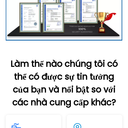
Làm thế nào chúng tôi có
thể có được sự tin tưởng
của bạn và nổi bật so với
các nhà cung cấp khác?