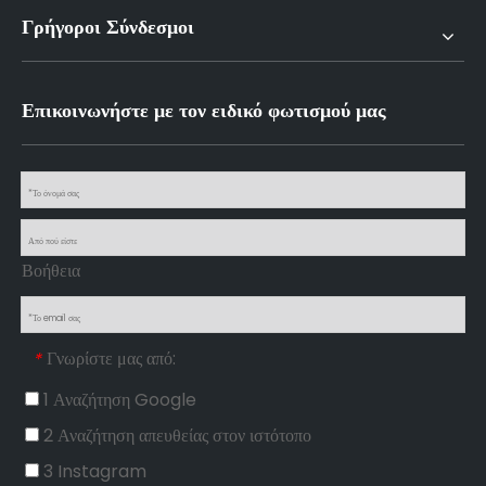
Γρήγοροι Σύνδεσμοι
Επικοινωνήστε με τον ειδικό φωτισμού μας
Βοήθεια
Γνωρίστε μας από:
*
1 Αναζήτηση Google
2 Αναζήτηση απευθείας στον ιστότοπο
3 Instagram