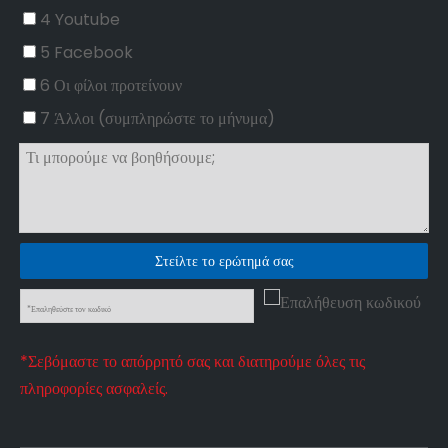
4 Youtube
5 Facebook
6 Οι φίλοι προτείνουν
7 Άλλοι (συμπληρώστε το μήνυμα)
Στείλτε το ερώτημά σας
*Σεβόμαστε το απόρρητό σας και διατηρούμε όλες τις
πληροφορίες ασφαλείς.