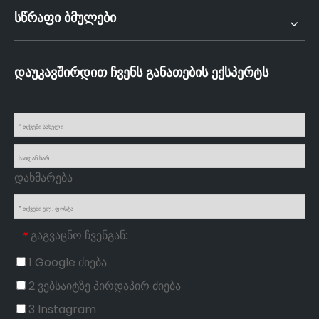
სწრაფი ბმულები
დაუკავშირდით ჩვენს განათების ექსპერტს
დახმარება
გაგვაცნო ჩვენგან:
*
1 Google ძიება
2 ვებსაიტზე პირდაპირ ძიება
3 Instagram