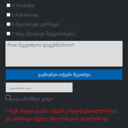
4 Youtube
5 Facebook
6 მეგობრები გირჩევთ
7 სხვა (შეავსეთ შეტყობინება)
გაგზავნეთ თქვენი შეკითხვა
* ჩვენ პატივს ვცემთ თქვენს კონფიდენციალურობას
და ვინახავთ ყველა ინფორმაციას უსაფრთხოდ.