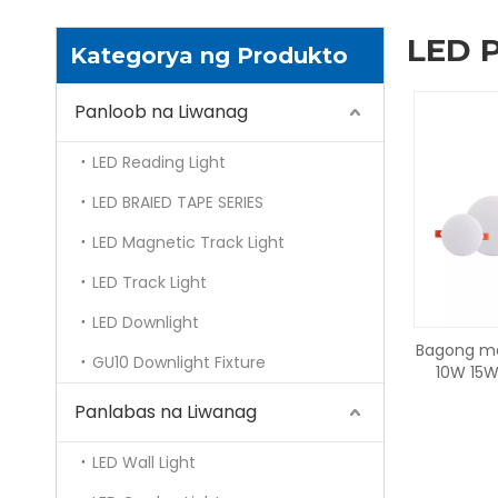
LED P
Kategorya ng Produkto
Panloob na Liwanag
LED Reading Light
LED BRAIED TAPE SERIES
LED Magnetic Track Light
LED Track Light
LED Downlight
Bagong ma
GU10 Downlight Fixture
10W 15W
downligh
Panlabas na Liwanag
trim
LED Wall Light