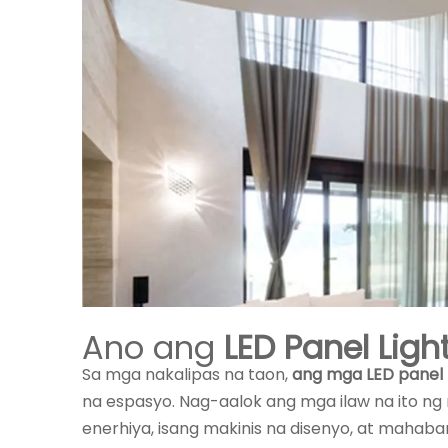
Ano ang
LED Panel Ligh
Sa mga nakalipas na taon,
ang mga LED panel 
na espasyo. Nag-aalok ang mga ilaw na ito n
enerhiya, isang makinis na disenyo, at mahaban