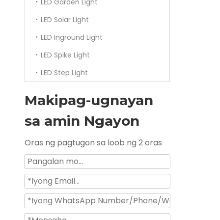
LED Garden Light
LED Solar Light
LED Inground Light
LED Spike Light
LED Step Light
Makipag-ugnayan
sa amin Ngayon
Oras ng pagtugon sa loob ng 2 oras