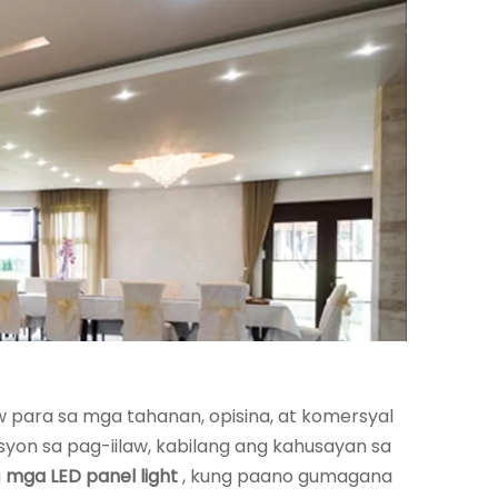
aw para sa mga tahanan, opisina, at komersyal
yon sa pag-iilaw, kabilang ang kahusayan sa
g
mga LED panel light
, kung paano gumagana