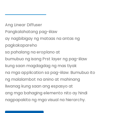
Ang Linear Diffuser
Pangkalahatang pag-iilaw
ay nagbibigay ng mataas na antas ng
pagkakapareho
sa pahalang na eroplano at
bumubuo ng isang Prst layer ng pag-iilaw
kung saan magdagdag ng mas tiyak
na mga application sa pag-iilaw. Bumubuo ito
ng malalambot na anino at mahinang
liwanag kung saan ang espasyo at
ang mga bahaging elemento nito ay hindi
nagpapakita ng mga visual na hierarchy.