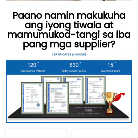
Paano namin makukuha
ang iyong tiwala at
mamumukod-tangi sa iba
pang mga supplier?