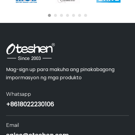
Mag-sign up para makuha ang pinakabagong
impormasyon ng mga produkto
Whatsapp
+86
18022230106
Email