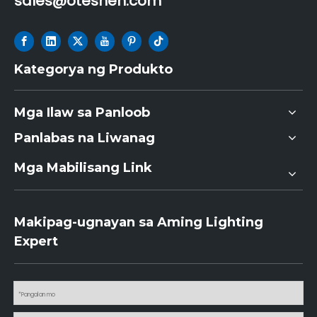
sales@oteshen.com
Kategorya ng Produkto
Mga Ilaw sa Panloob
Panlabas na Liwanag
Mga Mabilisang Link
Makipag-ugnayan sa Aming Lighting
Expert