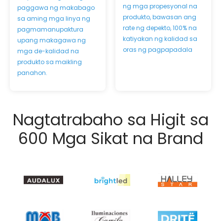
ng mga propesyonal na
paggawa ng makabago
produkto, bawasan ang
sa aming mga linya ng
rate ng depekto, 100% na
pagmamanupaktura
katiyakan ng kalidad sa
upang makagawa ng
oras ng pagpapadala
mga de-kalidad na
produkto sa maikling
panahon.
Nagtatrabaho sa Higit sa
600 Mga Sikat na Brand