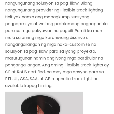
nangungunang solusyon sa pag-iilaw. Bilang
nangungunang provider ng Flexible track lighting,
tinitiyak namin ang mapagkumpitensyang
pagpepresyo at walang problemang pagpapadala
para sa mga pakyawan na pagbili. Pumili ka man
mula sa aming mga karaniwang disenyo o
nangangailangan ng mga naka-customize na
solusyon sa pag-iilaw para sa iyong proyekto,
matutugunan namin ang iyong mga partikular na
pangangailangan. Ang aming Flexible track lights ay
CE at RoHS certified, na may mga opsyon para sa
ETL, UL, CSA, SAA, at CB magnetic track light na
available kapag hiniling.