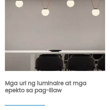
Mga uri ng luminaire at mga
epekto sa pag-iilaw