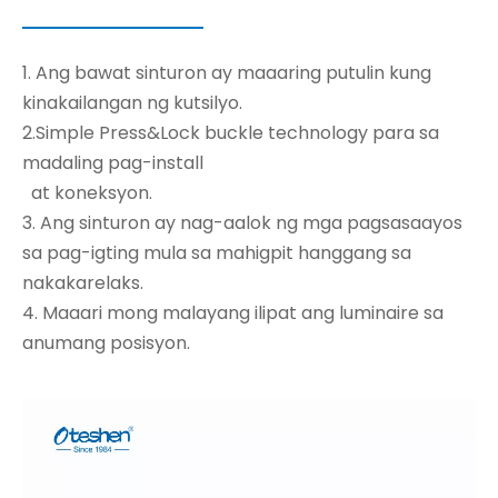
1. Ang bawat sinturon ay maaaring putulin kung
kinakailangan ng kutsilyo.
2.Simple Press&Lock buckle technology para sa
madaling pag-install
at koneksyon.
3. Ang sinturon ay nag-aalok ng mga pagsasaayos
sa pag-igting mula sa mahigpit hanggang sa
nakakarelaks.
4. Maaari mong malayang ilipat ang luminaire sa
anumang posisyon.