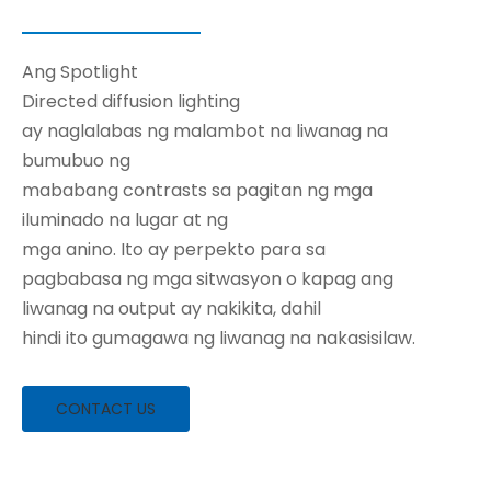
Ang Spotlight
Directed diffusion lighting
ay naglalabas ng malambot na liwanag na
bumubuo ng
mababang contrasts sa pagitan ng mga
iluminado na lugar at ng
mga anino. Ito ay perpekto para sa
pagbabasa ng mga sitwasyon o kapag ang
liwanag na output ay nakikita, dahil
hindi ito gumagawa ng liwanag na nakasisilaw.
CONTACT US