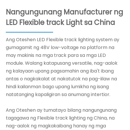
Nangungunang Manufacturer ng
LED Flexible track Light sa China
Ang Oteshen LED Flexible track lighting system ay
gumagamit ng 48V low-voltage na platform na
may makinis na mga track para sa mga LED
module. Walang katapusang versatile, nag-aalok
ng kalayaan upang pagsamahin ang iba't ibang
antas o nagkakalat at nakatutok na pag-iilaw na
hindi kailanman bago upang lumikha ng isang
natatanging kapaligiran sa anumang intertior.
Ang Oteshen ay tumatayo bilang nangungunang
tagagawa ng Flexible track lighting ng China, na
nag-aalok ng magkakaibang hanay ng mga