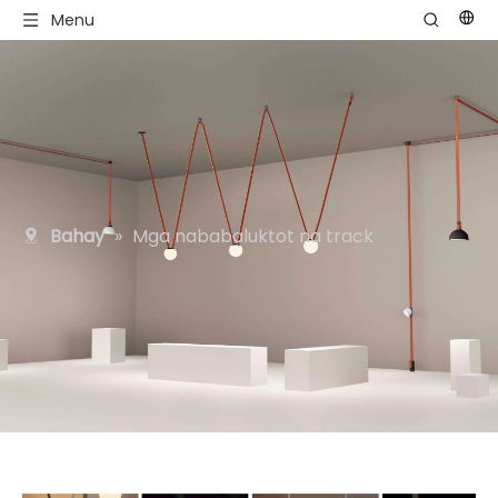
Menu
Bahay
»
Mga nababaluktot na track