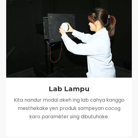
Lab Lampu
Kita nandur modal akeh ing lab cahya kanggo
mesthekake yen produk sampeyan cocog
karo paramèter sing dibutuhake.