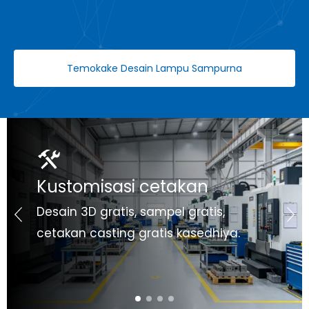
Temokake Desain Lampu Sampurna
Panjenengan
Kustomisasi cetakan
Desain 3D gratis, sampel gratis,
cetakan casting gratis kasedhiya.