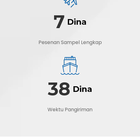
7
Dina
Pesenan Sampel Lengkap
38
Dina
Wektu Pangiriman