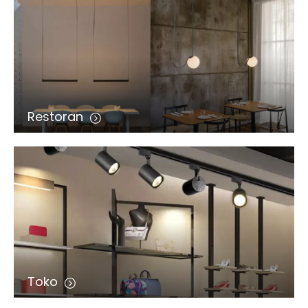
Restoran
Toko