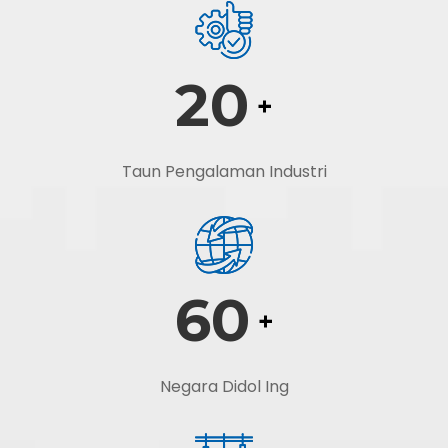
20
+
Taun Pengalaman Industri
60
+
Negara Didol Ing