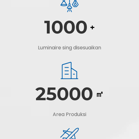
1000
+
Luminaire sing disesuaikan
25000
㎡
Area Produksi