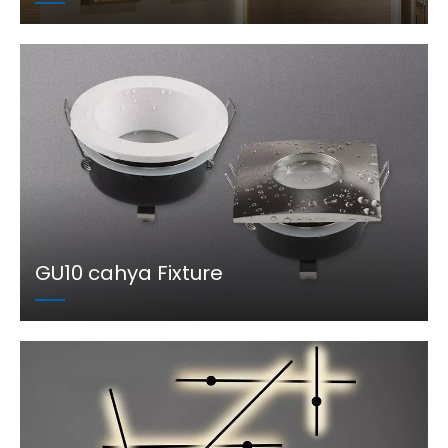
GU10 cahya Fixture