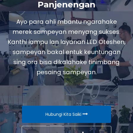
Panjenengan
Ayo para ahli mbantu ngarahake
merek sampeyan menyang sukses.
Kanthi lampu lan layanan LED Oteshen,
sampeyan bakal entuk keuntungan
sing ora bisa dikalahake tinimbang
pesaing sampeyan.
Hubungi Kita Saiki