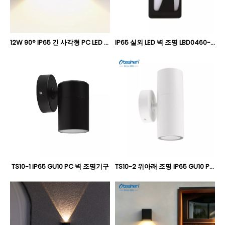
12W 90° IP65 긴 사각형 PC LED 벽 조명, 실외 단면 방출 벽 램프 Oteshen LBD0380-12
IP65 실외 LED 벽 조명 LBD0460-12旧
TS10-1 IP65 GU10 PC 벽 조명기구
TS10-2 위아래 조명 IP65 GU10 PC 소재 실외 벽 램프 고정 장치