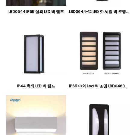
LBD0644 IP65 실외 LED 벽 램프
LBD0644-12 LED 핫 세일 벽 조명 IP65
IP44 옥외 LED 벽 램프
IP65 야외 Led 벽 조명 LBD0460-12