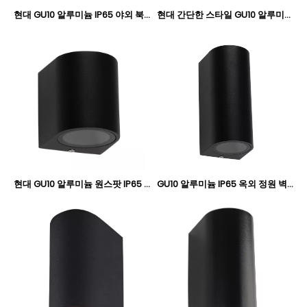
현대 GU10 알루미늄 IP65 야외 북유럽 벽 조명 IP65 위아래로 제조업체 TS127SA-2
현대 간단한 스타일 GU10 알루미늄 원스팟 IP65 야외 원형 북유럽 벽 조명 IP65 통 조명기구 조명 제조업체 TS12SB-1
현대 GU10 알루미늄 원스팟 IP65 야외 원형 북유럽 벽 조명 IP65 멋진 고정 장치 조명 제조업체 TS127B-1
GU10 알루미늄 IP65 옥외 정원 벽 빛 IP65 여기저기 TS127SB-2