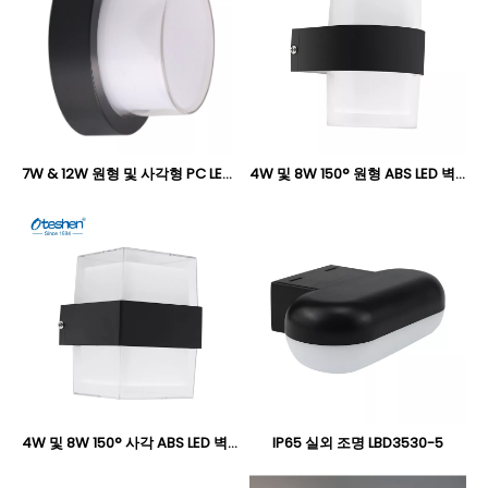
7W & 12W 원형 및 사각형 PC LED 벽 조명, IP44 덮여 야외 벽 램프 Oteshen LBD2340B-7 / LBD2360B-12 / LBD2440B-7 / LBD2460B-12
4W 및 8W 150° 원형 ABS LED 벽 조명, IP44 실내 및 지붕이 있는 실외 벽 보루 Oteshen LBD5320-4 / LBD5340-8
4W 및 8W 150° 사각 ABS LED 벽 조명, IP44 실내 및 지붕이 있는 실외 벽 보루 Oteshen LBD5420-4 / LBD5440-8
IP65 실외 조명 LBD3530-5