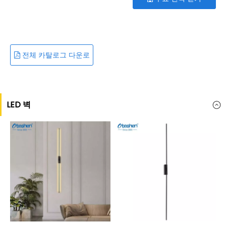
전체 카탈로그 다운로
드
LED 벽