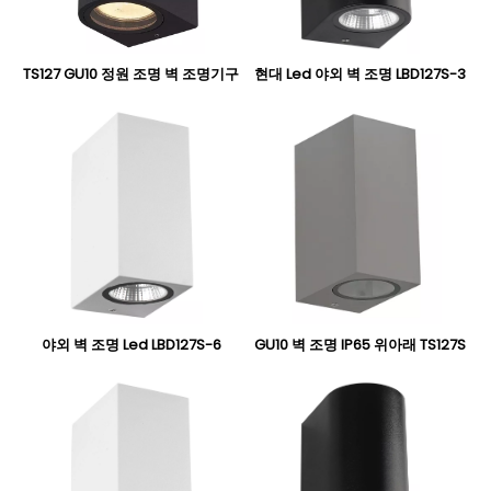
TS127 GU10 정원 조명 벽 조명기구
현대 Led 야외 벽 조명 LBD127S-3
야외 벽 조명 Led LBD127S-6
GU10 벽 조명 IP65 위아래 TS127S