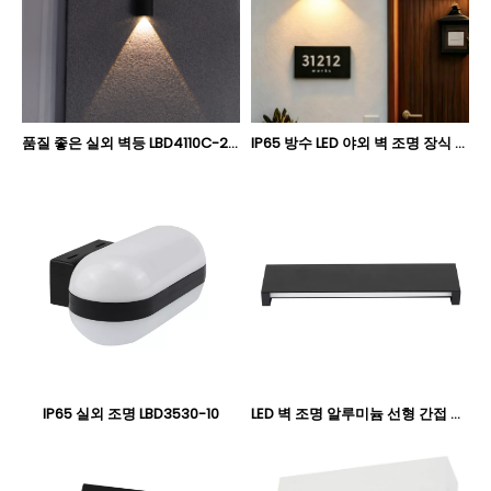
품질 좋은 실외 벽등 LBD4110C-2旧
IP65 방수 LED 야외 벽 조명 장식 조명 스티커 - Oteshen LBD2750B-4 4W 안티 UV PC 외벽 보루
IP65 실외 조명 LBD3530-10
LED 벽 조명 알루미늄 선형 간접 조명