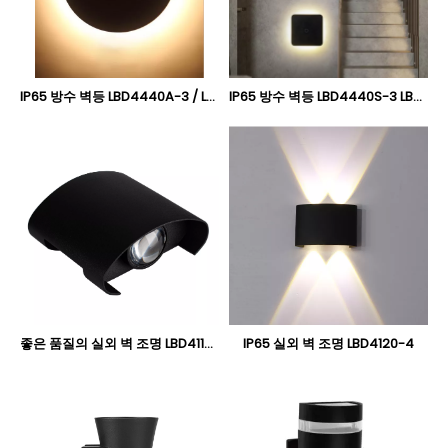
IP65 방수 벽등 LBD4440A-3 / LBA4450A-6 / LBD4460A-12
IP65 방수 벽등 LBD4440S-3 LBD4450S-6 LBD4460S-12
좋은 품질의 실외 벽 조명 LBD4110C-2
IP65 실외 벽 조명 LBD4120-4