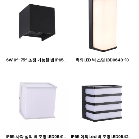
6W 0°-75° 조정 가능한 빔 IP65 사각 LED 벽 조명, 실외 위아래 벽 램프 Oteshen LBD3010A-6 / LBD3010B-6
옥외 LED 벽 조명 LBD0643-10
IP65 사각 실외 벽 조명 LBD0641-8旧
IP65 야외 Led 벽 조명 LBD0642-8