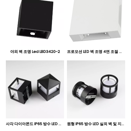
야외 벽 조명 Led LBD3420-2
프로모션 LED 벽 조명 4면 조절 가능 조명 LBD5050-4
사각 다이아몬드 IP65 방수 LED 실외 벽 및 지상 조명 6W 12W - Oteshen LBD3840-6 LBD3860-12 LBD3840B-6 LBD3860B-12
원형 IP65 방수 LED 실외 벽 및 지상 장착 조명 6W 12W - OteshenLBD3740-6 LBD3760-12 LBD3740B-6 LBD3760B-12 시리즈