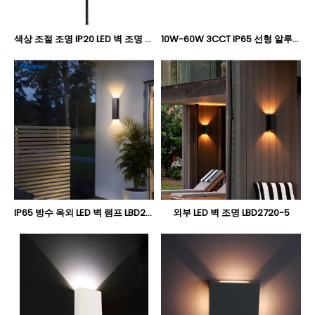
색상 조절 조명 IP20 LED 벽 조명 LBD42120A-24 LBD42120AT-24 LBD42120B-24 LBD42120BT-24
10W-60W 3CCT IP65 선형 알루미늄 LED 벽 조명, 긴 실외 수직 벽 램프 Oteshen LBD5530-10 / LBD5560-20 / LBD5590-30 / LBD55120-40 / LBD55150-50 / LBD55180-60
IP65 방수 옥외 LED 벽 램프 LBD2750L-8 LBD2750LT-8 LBD2750A-16
외부 LED 벽 조명 LBD2720-5