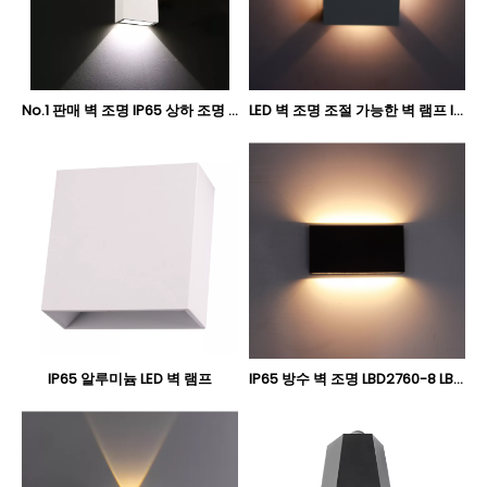
No.1 판매 벽 조명 IP65 상하 조명 LBD2750-4
LED 벽 조명 조절 가능한 벽 램프 IP65 LBD5050-4
IP65 알루미늄 LED 벽 램프
IP65 방수 벽 조명 LBD2760-8 LBD2780-12