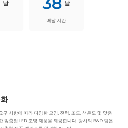
0
38
날
날
기
배달 시간
춤화
구 사항에 따라 다양한 모양, 전력, 조도, 색온도 및 맞춤
 맞춤형 LED 조명 제품을 제공합니다. 당사의 R&D 팀은