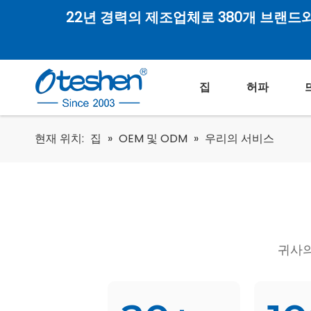
22년 경력의 제조업체로 380개 브랜드
집
허파
현재 위치:
집
»
OEM 및 ODM
»
우리의 서비스
귀사의