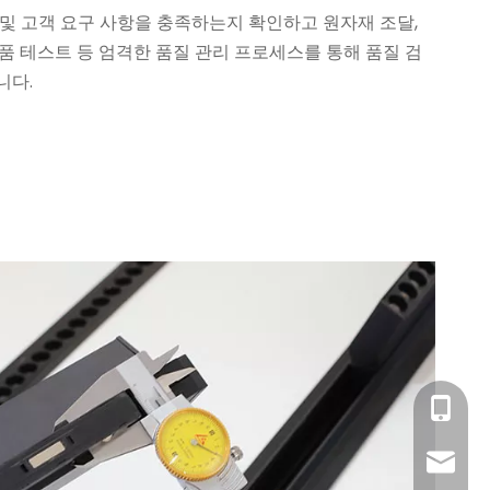
 및 고객 요구 사항을 충족하는지 확인하고 원자재 조달,
제품 테스트 등 엄격한 품질 관리 프로세스를 통해 품질 검
니다.
+86- 18
sales@