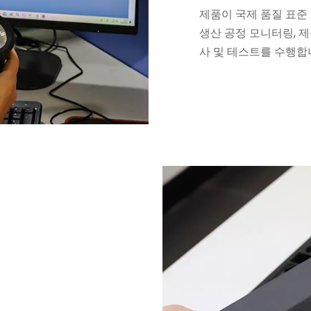
제품이 국제 품질 표준
생산 공정 모니터링, 
사 및 테스트를 수행합