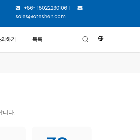
+86- 18022230106 |


sales@oteshen.com
문의하기
목록
합니다.