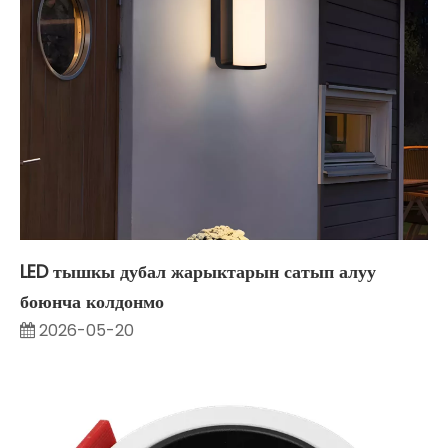
LED тышкы дубал жарыктарын сатып алуу
боюнча колдонмо
2026-05-20