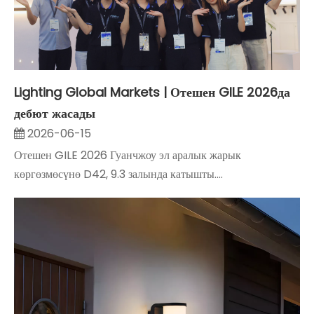
Lighting Global Markets | Отешен GILE 2026да
дебют жасады
2026-06-15
Отешен GILE 2026 Гуанчжоу эл аралык жарык
көргөзмөсүнө D42, 9.3 залында катышты....