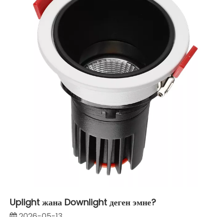
Uplight жана Downlight деген эмне?
2026-05-13