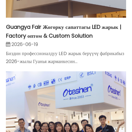
Guangya Fair Жогорку сапаттагы LED жарык |
Factory оптом & Custom Solution
2026-06-19
Биздин профессионалдуу LED жарык берүүчү фабрикабыз
2026-жылы Гуанья жарманкесин...