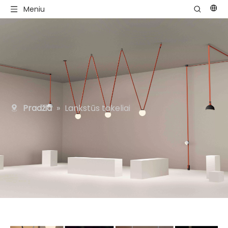
Meniu
Pradžia
»
Lankstūs takeliai