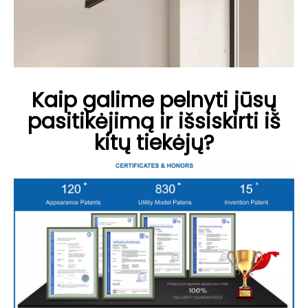
Kaip galime pelnyti jūsų
pasitikėjimą ir išsiskirti iš
kitų tiekėjų?