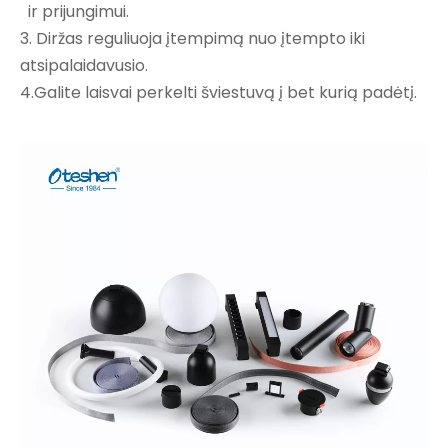
ir prijungimui.
3. Diržas reguliuoja įtempimą nuo įtempto iki
atsipalaidavusio.
4.Galite laisvai perkelti šviestuvą į bet kurią padėtį.