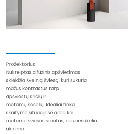
Prožektorius
Nukreiptas difuzinis apšvietimas
skleidžia švelnią šviesą, kuri sukuria
mažus kontrastus tarp
apšviestų sričių ir
metamų šešėlių. Idealiai tinka
skaitymo situacijose arba kai
matoma šviesos srautas, nes nesukelia
akinimo.