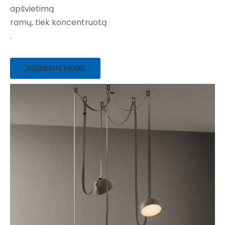
apšvietimą
ramų, tiek koncentruotą
.
SUSISIEKITE MUMS