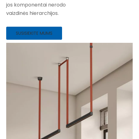
jos komponentai nerodo
vaizdinės hierarchijos.
SUSISIEKITE MUMS