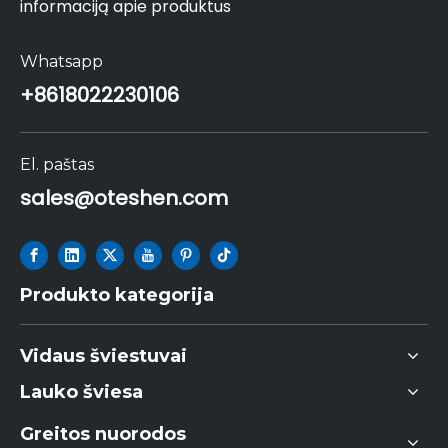
informaciją apie produktus
Whatsapp
+86
18022230106
El. paštas
sales@oteshen.com
Produkto kategorija
Vidaus šviestuvai
Lauko šviesa
Greitos nuorodos