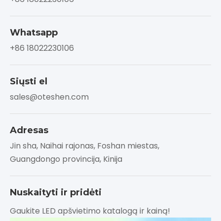
Whatsapp
+86 18022230106
Siųsti el
sales@oteshen.com
Adresas
Jin sha, Naihai rajonas, Foshan miestas,
Guangdongo provincija, Kinija
Nuskaityti ir pridėti
Gaukite LED apšvietimo katalogą ir kainą!