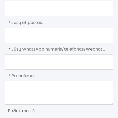
Jūsų el. paštas...
*
Jūsų WhatsApp numeris/telefonas/Wechat...
*
Pranešimas
*
Pažink mus iš: