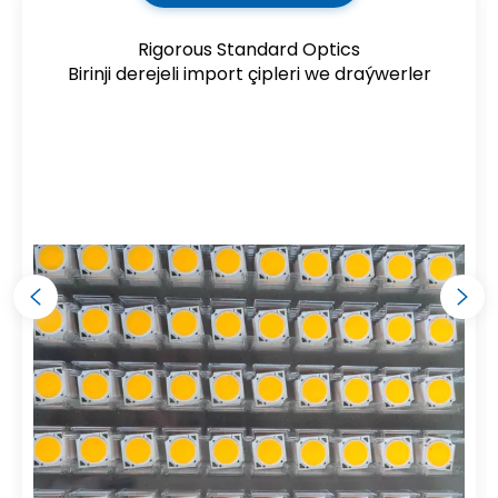
Rigorous Standard Optics
Birinji derejeli import çipleri we draýwerler