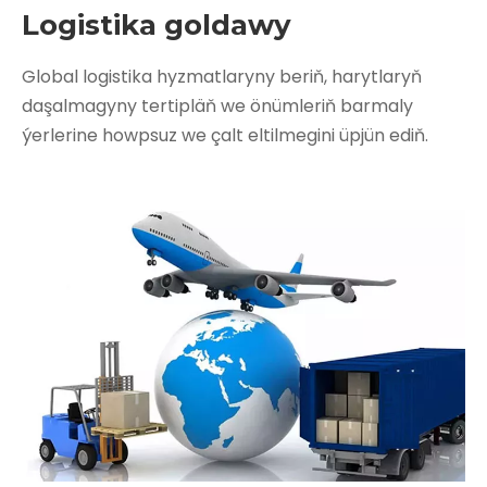
Logistika goldawy
Global logistika hyzmatlaryny beriň, harytlaryň
daşalmagyny tertipläň we önümleriň barmaly
ýerlerine howpsuz we çalt eltilmegini üpjün ediň.