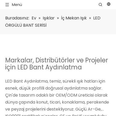
Menü
Buradasınız:
Ev
»
Işıklar
»
İç Mekan Işık
»
LED
ÖRGÜLÜ BANT SERİSİ
Markalar, Distribütörler ve Projeler
için LED Bant Aydınlatma
LED Bant Aydınlatma, temiz, sürekli ışık hatları için
esnek, düşük profilli doğrusal aydınlatma sağlar.
Çin'de tasarım odaklı bir OEM/ODM üreticisi olarak
dünya çapında konut, ticari, konaklama, perakende
ve peyzaj projelerini destekliyoruz. Güçlü Ar-Ge,