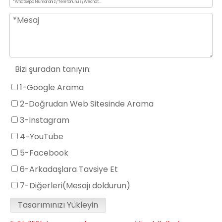
Bizi şuradan tanıyın:
1-Google Arama
2-Doğrudan Web Sitesinde Arama
3-Instagram
4-YouTube
5-Facebook
6-Arkadaşlara Tavsiye Et
7-Diğerleri(Mesajı doldurun)
Tasarımınızı Yükleyin