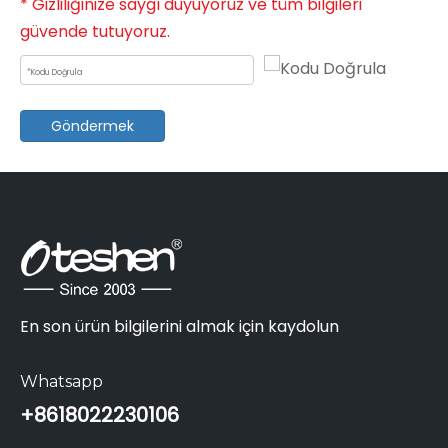
* Gizliliğinize saygı duyuyoruz ve tüm bilgileri
güvende tutuyoruz.
Göndermek
En son ürün bilgilerini almak için kaydolun
Whatsapp
+86
18022230106