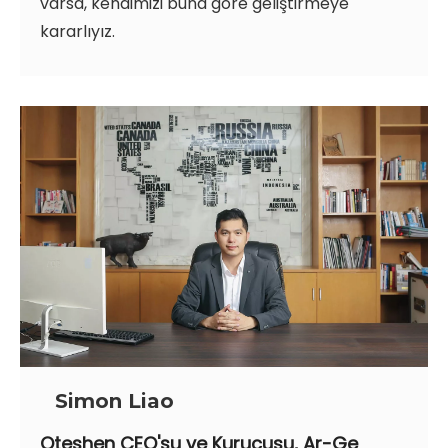
varsa, kendimizi buna göre geliştirmeye
kararlıyız.
Simon Liao
Oteshen CEO'su ve Kurucusu, Ar-Ge