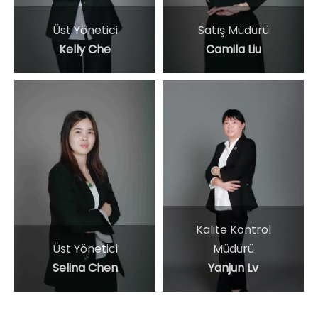
Üst Yönetici
Satış Müdürü
Kelly Che
Camila Liu
Kalite Kontrol
Üst Yönetici
Müdürü
Selina Chen
Yanjun Lv