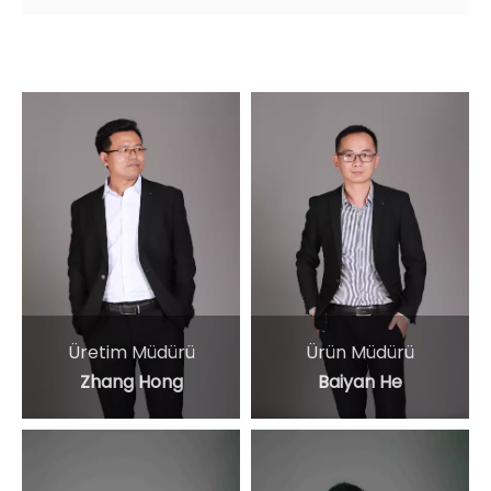
Üretim Müdürü
Ürün Müdürü
Zhang Hong
Baiyan He