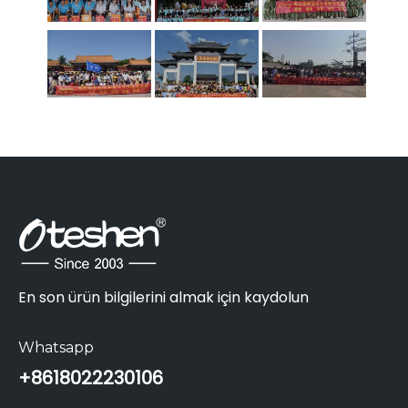
En son ürün bilgilerini almak için kaydolun
Whatsapp
+86
18022230106