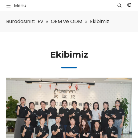
Menü
Buradasınız:
Ev
»
OEM ve ODM
»
Ekibimiz
Ekibimiz